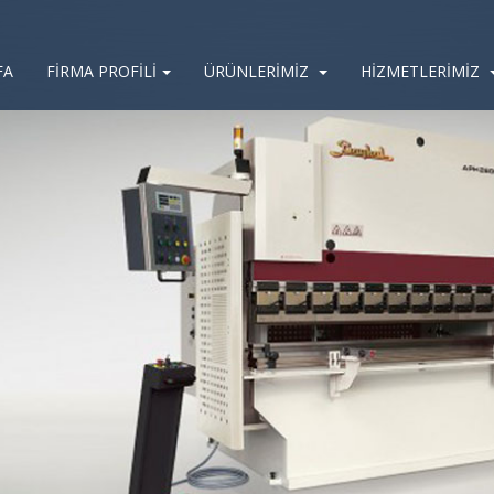
FA
FİRMA PROFİLİ
ÜRÜNLERİMİZ
HİZMETLERİMİZ