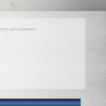
temiz yayına başlamıştır.