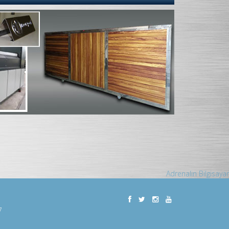
Adrenalin Bilgisayar
7